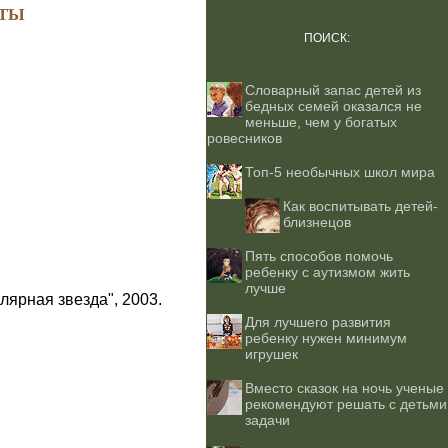
ТЫ
ПОИСК:
Словарный запас детей из
бедных семей оказался не
меньше, чем у богатых
ровесников
Топ-5 необычных школ мира
Как воспитывать детей-
близнецов
Пять способов помочь
ребенку с аутизмом жить
лучше
лярная звезда", 2003.
Для лучшего развития
ребенку нужен минимум
игрушек
Вместо сказок на ночь ученые
рекомендуют решать с детьми
задачи