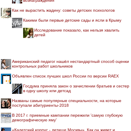
вознаграждения
Как не вырастить жадину: советы детских психологов
Какими были первые детские сады и ясли в Крыму
Исследование показало, как нельзя хвалить
детей
Американский педагог нашёл нестандартный способ оценки
контрольных работ школьников
Объявлен список лучших школ России по версии RAEX
Госдума приняла закон о зачислении братьев и сестер
в одну школу или детсад
Названы самые популярные специальности, на которые
поступали абитуриенты-2018
В 2017 г. приемные кампании пережили 'самую глубокую
демографическую яму'
«Кадетский корпус - детище Москвы». Как он живет и