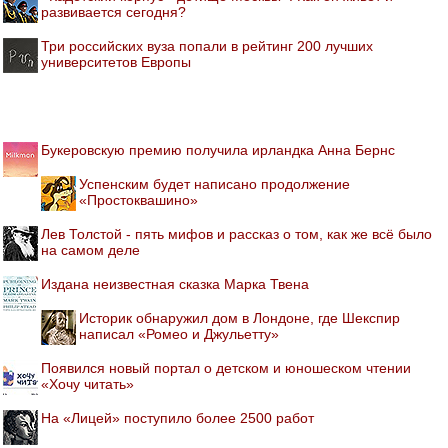
развивается сегодня?
Три российских вуза попали в рейтинг 200 лучших
университетов Европы
Букеровскую премию получила ирландка Анна Бернс
Успенским будет написано продолжение
«Простоквашино»
Лев Толстой - пять мифов и рассказ о том, как же всё было
на самом деле
Издана неизвестная сказка Марка Твена
Историк обнаружил дом в Лондоне, где Шекспир
написал «Ромео и Джульетту»
Появился новый портал о детском и юношеском чтении
«Хочу читать»
На «Лицей» поступило более 2500 работ