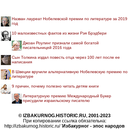
Назван лауреат Нобелевской премии по литературе за 2019
год
10 малоизвестных фактов из жизни Рэя Брэдбери
Джоан Роулинг признали самой богатой
писательницей 2016 года
Сын Толкина издал повесть отца через 100 лет после ее
написания
В Швеции вручили альтернативную Нобелевскую премию по
литературе
9 причин, почему полезно читать детям книги
Литературную премию Международный Букер
присудили израильскому писателю
© IZBAKURNOG.HISTORIC.RU, 2001-2023
При копировании ссылка обязательна:
http://izbakurnog.historic.ru/ '
Избакурног - эпос народов