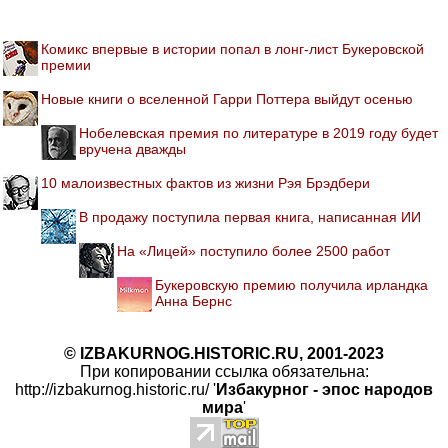
Комикс впервые в истории попал в лонг-лист Букеровской
премии
Новые книги о вселенной Гарри Поттера выйдут осенью
Нобелевская премия по литературе в 2019 году будет
вручена дважды
10 малоизвестных фактов из жизни Рэя Брэдбери
В продажу поступила первая книга, написанная ИИ
На «Лицей» поступило более 2500 работ
Букеровскую премию получила ирландка
Анна Бернс
© IZBAKURNOG.HISTORIC.RU, 2001-2023
При копировании ссылка обязательна:
http://izbakurnog.historic.ru/ '
Избакурног - эпос народов
мира
'