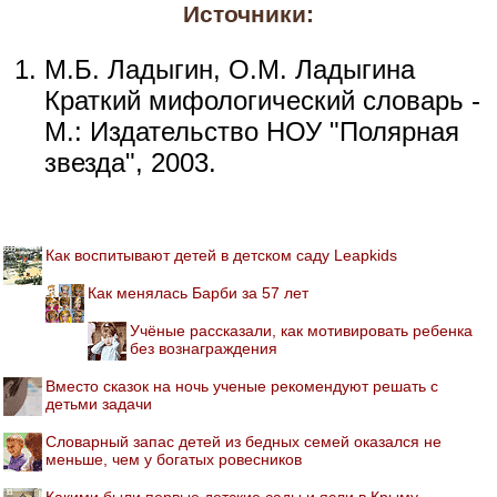
Источники:
М.Б. Ладыгин, О.М. Ладыгина
Краткий мифологический словарь -
М.: Издательство НОУ "Полярная
звезда", 2003.
Как воспитывают детей в детском саду Leapkids
Как менялась Барби за 57 лет
Учёные рассказали, как мотивировать ребенка
без вознаграждения
Вместо сказок на ночь ученые рекомендуют решать с
детьми задачи
Словарный запас детей из бедных семей оказался не
меньше, чем у богатых ровесников
Какими были первые детские сады и ясли в Крыму