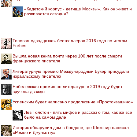
«Кадетский корпус - детище Москвы». Как он живет и
развивается сегодня?
Топовая «двадцатка» бестселлеров 2016 года по итогам
Forbes
Вышла новая книга почти через 100 лет после смерти
французского писателя
Литературную премию Международный Букер присудили
израильскому писателю
Нобелевская премия по литературе в 2019 году будет
вручена дважды
Успенским будет написано продолжение «Простоквашино»
Лев Толстой - пять мифов и рассказ о том, как же всё
было на самом деле
Историк обнаружил дом в Лондоне, где Шекспир написал
«Ромео и Джульетту»