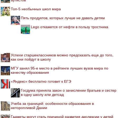
Топ-5 необычных школ мира
Пять продуктов, которых лучше не давать детям
Lego откажется от нефти в пользу тростника
Успехи старшеклассников можно предсказать еще до того,
как они пойдут в школу
МГУ занял 95-е место в рейтинге лучших вузов мира по
качеству образования
«Яндекс» бесплатно готовит к ЕГЭ
Госдума приняла закон о зачислении братьев и сестер
в одну школу или детсад
Учеба за границей: особенности образования в
неторопливой Дании
Гаджеты могут стать причиной развития дислексии у детей