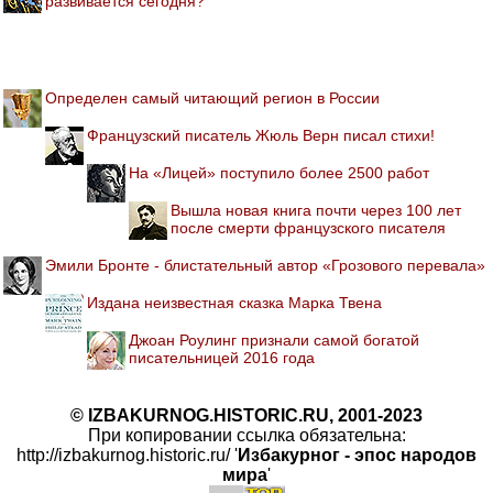
развивается сегодня?
Определен самый читающий регион в России
Французский писатель Жюль Верн писал стихи!
На «Лицей» поступило более 2500 работ
Вышла новая книга почти через 100 лет
после смерти французского писателя
Эмили Бронте - блистательный автор «Грозового перевала»
Издана неизвестная сказка Марка Твена
Джоан Роулинг признали самой богатой
писательницей 2016 года
© IZBAKURNOG.HISTORIC.RU, 2001-2023
При копировании ссылка обязательна:
http://izbakurnog.historic.ru/ '
Избакурног - эпос народов
мира
'