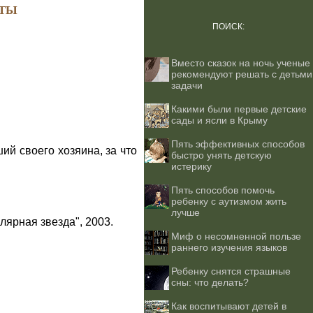
ТЫ
ПОИСК:
Вместо сказок на ночь ученые
рекомендуют решать с детьми
задачи
Какими были первые детские
сады и ясли в Крыму
Пять эффективных способов
й своего хозяина, за что
быстро унять детскую
истерику
Пять способов помочь
ребенку с аутизмом жить
лучше
лярная звезда", 2003.
Миф о несомненной пользе
раннего изучения языков
Ребенку снятся страшные
сны: что делать?
Как воспитывают детей в