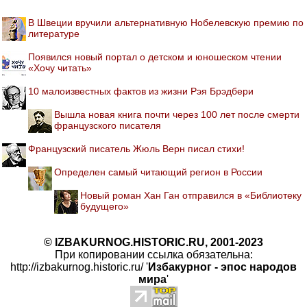
В Швеции вручили альтернативную Нобелевскую премию по
литературе
Появился новый портал о детском и юношеском чтении
«Хочу читать»
10 малоизвестных фактов из жизни Рэя Брэдбери
Вышла новая книга почти через 100 лет после смерти
французского писателя
Французский писатель Жюль Верн писал стихи!
Определен самый читающий регион в России
Новый роман Хан Ган отправился в «Библиотеку
будущего»
© IZBAKURNOG.HISTORIC.RU, 2001-2023
При копировании ссылка обязательна:
http://izbakurnog.historic.ru/ '
Избакурног - эпос народов
мира
'