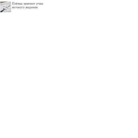
Плёнка заменит очки
ночного видения