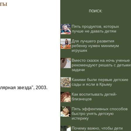
ТЫ
ПОИСК:
Пять продуктов, которых
лучше не давать детям
Для лучшего развития
ребенку нужен минимум
игрушек
Вместо сказок на ночь ученые
рекомендуют решать с детьми
задачи
Какими были первые детские
сады и ясли в Крыму
лярная звезда", 2003.
Как воспитывать детей-
близнецов
Пять эффективных способов
быстро унять детскую
истерику
Почему важно, чтобы дети