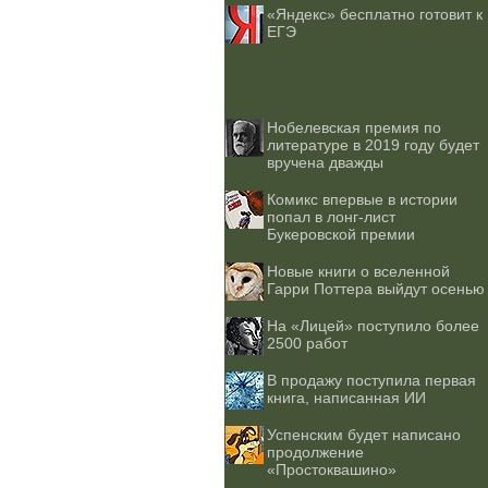
«Яндекс» бесплатно готовит к
ЕГЭ
Нобелевская премия по
литературе в 2019 году будет
вручена дважды
Комикс впервые в истории
попал в лонг-лист
Букеровской премии
Новые книги о вселенной
Гарри Поттера выйдут осенью
На «Лицей» поступило более
2500 работ
В продажу поступила первая
книга, написанная ИИ
Успенским будет написано
продолжение
«Простоквашино»