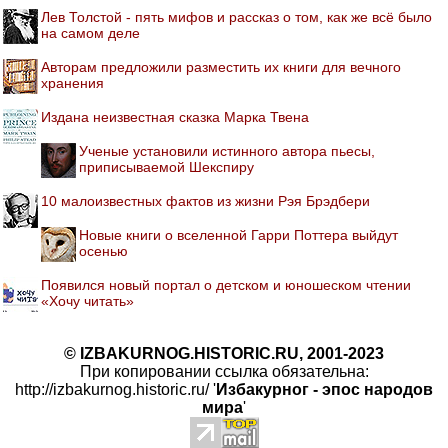
Лев Толстой - пять мифов и рассказ о том, как же всё было
на самом деле
Авторам предложили разместить их книги для вечного
хранения
Издана неизвестная сказка Марка Твена
Ученые установили истинного автора пьесы,
приписываемой Шекспиру
10 малоизвестных фактов из жизни Рэя Брэдбери
Новые книги о вселенной Гарри Поттера выйдут
осенью
Появился новый портал о детском и юношеском чтении
«Хочу читать»
© IZBAKURNOG.HISTORIC.RU, 2001-2023
При копировании ссылка обязательна:
http://izbakurnog.historic.ru/ '
Избакурног - эпос народов
мира
'