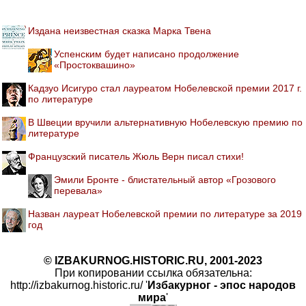
Издана неизвестная сказка Марка Твена
Успенским будет написано продолжение
«Простоквашино»
Кадзуо Исигуро стал лауреатом Нобелевской премии 2017 г.
по литературе
В Швеции вручили альтернативную Нобелевскую премию по
литературе
Французский писатель Жюль Верн писал стихи!
Эмили Бронте - блистательный автор «Грозового
перевала»
Назван лауреат Нобелевской премии по литературе за 2019
год
© IZBAKURNOG.HISTORIC.RU, 2001-2023
При копировании ссылка обязательна:
http://izbakurnog.historic.ru/ '
Избакурног - эпос народов
мира
'