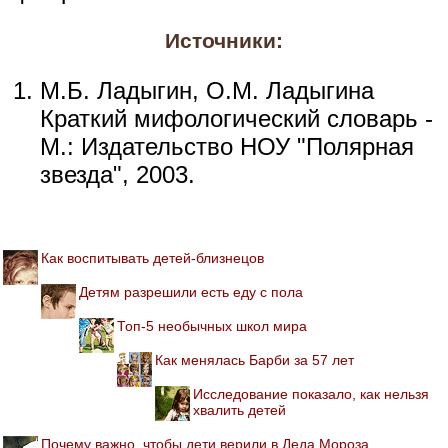
Источники:
М.Б. Ладыгин, О.М. Ладыгина
Краткий мифологический словарь -
М.: Издательство НОУ "Полярная
звезда", 2003.
Как воспитывать детей-близнецов
Детям разрешили есть еду с пола
Топ-5 необычных школ мира
Как менялась Барби за 57 лет
Исследование показало, как нельзя
хвалить детей
Почему важно, чтобы дети верили в Деда Мороза