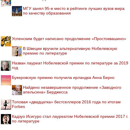
МГУ занял 95-е место в рейтинге лучших вузов мира
по качеству образования
Успенским будет написано продолжение «Простоквашино»
В Швеции вручили альтернативную Нобелевскую
премию по литературе
Назван лауреат Нобелевской премии по литературе за 2019
год
Букеровскую премию получила ирландка Анна Бернс
Найдено незавершенное продолжение «Заводного
апельсина» Берджесса
Топовая «двадцатка» бестселлеров 2016 года по итогам
Forbes
Кадзуо Исигуро стал лауреатом Нобелевской премии 2017 г.
по литературе