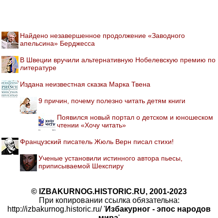
Найдено незавершенное продолжение «Заводного
апельсина» Берджесса
В Швеции вручили альтернативную Нобелевскую премию по
литературе
Издана неизвестная сказка Марка Твена
9 причин, почему полезно читать детям книги
Появился новый портал о детском и юношеском
чтении «Хочу читать»
Французский писатель Жюль Верн писал стихи!
Ученые установили истинного автора пьесы,
приписываемой Шекспиру
© IZBAKURNOG.HISTORIC.RU, 2001-2023
При копировании ссылка обязательна:
http://izbakurnog.historic.ru/ '
Избакурног - эпос народов
мира
'