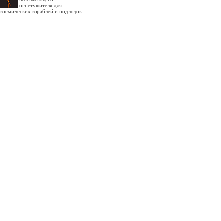
огнетушителя для
космических кораблей и подлодок