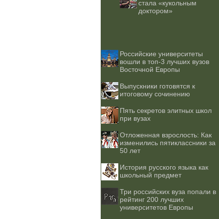
стала «кукольным
доктором»
Российские университеты
вошли в топ-3 лучших вузов
Восточной Европы
Выпускники готовятся к
итоговому сочинению
Пять секретов элитных школ
при вузах
Отложенная взрослость: Как
изменились пятиклассники за
50 лет
История русского языка как
школьный предмет
Три российских вуза попали в
рейтинг 200 лучших
университетов Европы