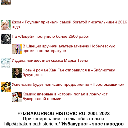
Джоан Роулинг признали самой богатой писательницей 2016
года
На «Лицей» поступило более 2500 работ
В Швеции вручили альтернативную Нобелевскую
премию по литературе
Издана неизвестная сказка Марка Твена
Новый роман Хан Ган отправился в «Библиотеку
будущего»
Успенским будет написано продолжение «Простоквашино»
Комикс впервые в истории попал в лонг-лист
Букеровской премии
© IZBAKURNOG.HISTORIC.RU, 2001-2023
При копировании ссылка обязательна:
http://izbakurnog.historic.ru/ '
Избакурног - эпос народов