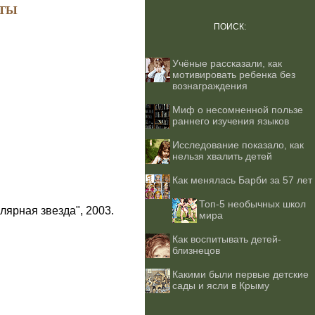
ТЫ
ПОИСК:
Учёные рассказали, как
мотивировать ребенка без
вознаграждения
Миф о несомненной пользе
раннего изучения языков
Исследование показало, как
нельзя хвалить детей
Как менялась Барби за 57 лет
Топ-5 необычных школ
лярная звезда", 2003.
мира
Как воспитывать детей-
близнецов
Какими были первые детские
сады и ясли в Крыму