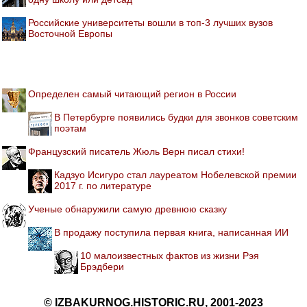
Российские университеты вошли в топ-3 лучших вузов
Восточной Европы
Определен самый читающий регион в России
В Петербурге появились будки для звонков советским
поэтам
Французский писатель Жюль Верн писал стихи!
Кадзуо Исигуро стал лауреатом Нобелевской премии
2017 г. по литературе
Ученые обнаружили самую древнюю сказку
В продажу поступила первая книга, написанная ИИ
10 малоизвестных фактов из жизни Рэя
Брэдбери
© IZBAKURNOG.HISTORIC.RU, 2001-2023