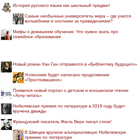
История русского языка как школьный предмет
Самые необычные университеты мира – где учатся
волшебники и охотники за привидениями?
Мифы о домашнем обучении. Что нужно знать про
семейное образование
Новый роман Хан Ган отправился в «Библиотеку будущего»
Успенским будет написано продолжение
«Простоквашино»
Появился новый портал о детском и юношеском чтении
«Хочу читать»
Нобелевская премия по литературе в 2019 году будет
вручена дважды
Французский писатель Жюль Верн писал стихи!
В Швеции вручили альтернативную Нобелевскую
премию по литературе