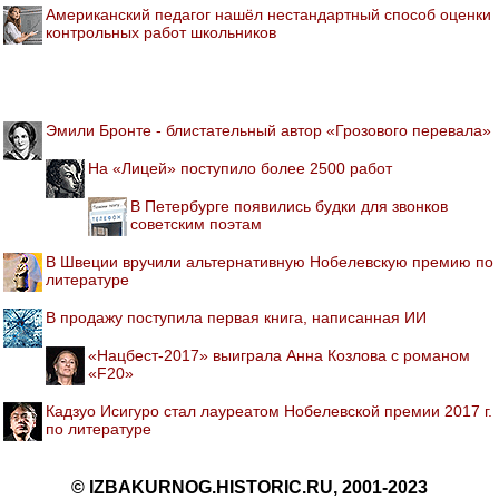
Американский педагог нашёл нестандартный способ оценки
контрольных работ школьников
Эмили Бронте - блистательный автор «Грозового перевала»
На «Лицей» поступило более 2500 работ
В Петербурге появились будки для звонков
советским поэтам
В Швеции вручили альтернативную Нобелевскую премию по
литературе
В продажу поступила первая книга, написанная ИИ
«Нацбест-2017» выиграла Анна Козлова с романом
«F20»
Кадзуо Исигуро стал лауреатом Нобелевской премии 2017 г.
по литературе
© IZBAKURNOG.HISTORIC.RU, 2001-2023