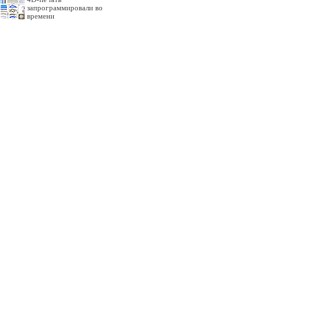
запрограммировали во
времени