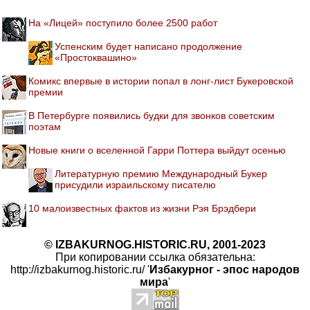
На «Лицей» поступило более 2500 работ
Успенским будет написано продолжение
«Простоквашино»
Комикс впервые в истории попал в лонг-лист Букеровской
премии
В Петербурге появились будки для звонков советским
поэтам
Новые книги о вселенной Гарри Поттера выйдут осенью
Литературную премию Международный Букер
присудили израильскому писателю
10 малоизвестных фактов из жизни Рэя Брэдбери
© IZBAKURNOG.HISTORIC.RU, 2001-2023
При копировании ссылка обязательна:
http://izbakurnog.historic.ru/ '
Избакурног - эпос народов
мира
'