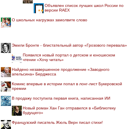
Объявлен список лучших школ России по
версии RAEX
О школьных нагрузках замолвите слово
Эмили Бронте - блистательный автор «Грозового перевала»
Появился новый портал о детском и юношеском
чтении «Хочу читать»
Найдено незавершенное продолжение «Заводного
апельсина» Берджесса
Комикс впервые в истории попал в лонг-лист Букеровской
премии
В продажу поступила первая книга, написанная ИИ
Новый роман Хан Ган отправился в «Библиотеку
будущего»
Французский писатель Жюль Верн писал стихи!