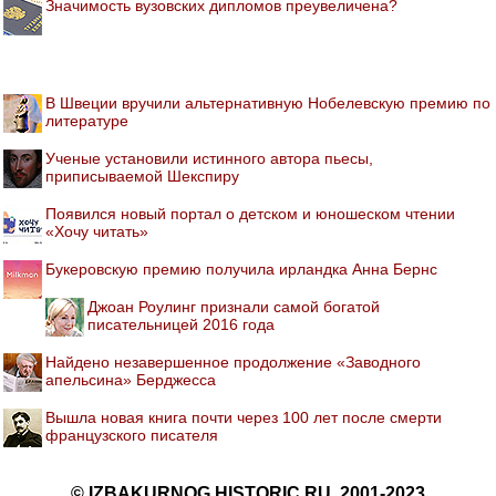
Значимость вузовских дипломов преувеличена?
В Швеции вручили альтернативную Нобелевскую премию по
литературе
Ученые установили истинного автора пьесы,
приписываемой Шекспиру
Появился новый портал о детском и юношеском чтении
«Хочу читать»
Букеровскую премию получила ирландка Анна Бернс
Джоан Роулинг признали самой богатой
писательницей 2016 года
Найдено незавершенное продолжение «Заводного
апельсина» Берджесса
Вышла новая книга почти через 100 лет после смерти
французского писателя
© IZBAKURNOG.HISTORIC.RU, 2001-2023