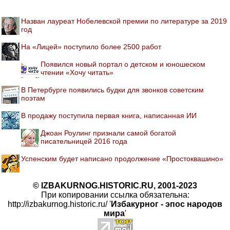
Назван лауреат Нобелевской премии по литературе за 2019
год
На «Лицей» поступило более 2500 работ
Появился новый портал о детском и юношеском
чтении «Хочу читать»
В Петербурге появились будки для звонков советским
поэтам
В продажу поступила первая книга, написанная ИИ
Джоан Роулинг признали самой богатой
писательницей 2016 года
Успенским будет написано продолжение «Простоквашино»
© IZBAKURNOG.HISTORIC.RU, 2001-2023
При копировании ссылка обязательна:
http://izbakurnog.historic.ru/ '
Избакурног - эпос народов
мира
'