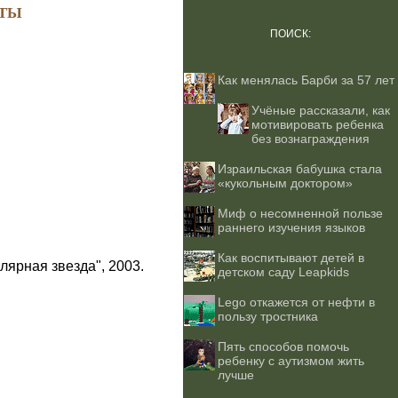
ТЫ
ПОИСК:
Как менялась Барби за 57 лет
Учёные рассказали, как
мотивировать ребенка
без вознаграждения
Израильская бабушка стала
«кукольным доктором»
Миф о несомненной пользе
раннего изучения языков
Как воспитывают детей в
лярная звезда", 2003.
детском саду Leapkids
Lego откажется от нефти в
пользу тростника
Пять способов помочь
ребенку с аутизмом жить
лучше