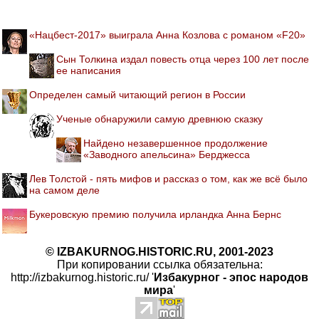
«Нацбест-2017» выиграла Анна Козлова с романом «F20»
Сын Толкина издал повесть отца через 100 лет после
ее написания
Определен самый читающий регион в России
Ученые обнаружили самую древнюю сказку
Найдено незавершенное продолжение
«Заводного апельсина» Берджесса
Лев Толстой - пять мифов и рассказ о том, как же всё было
на самом деле
Букеровскую премию получила ирландка Анна Бернс
© IZBAKURNOG.HISTORIC.RU, 2001-2023
При копировании ссылка обязательна:
http://izbakurnog.historic.ru/ '
Избакурног - эпос народов
мира
'