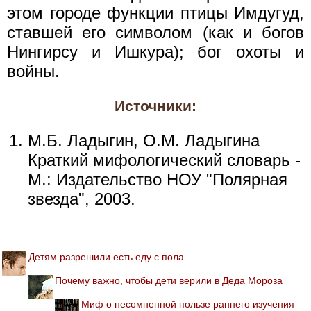
этом городе функции птицы Имдугуд,
ставшей его символом (как и богов
Нингирсу и Ишкура); бог охоты и
войны.
Источники:
М.Б. Ладыгин, О.М. Ладыгина
Краткий мифологический словарь -
М.: Издательство НОУ "Полярная
звезда", 2003.
Детям разрешили есть еду с пола
Почему важно, чтобы дети верили в Деда Мороза
Миф о несомненной пользе раннего изучения