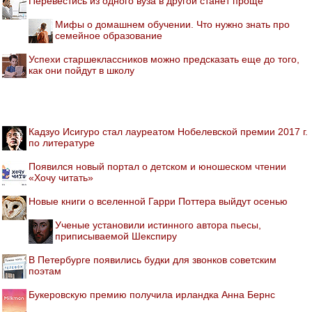
Перевестись из одного вуза в другой станет проще
Мифы о домашнем обучении. Что нужно знать про
семейное образование
Успехи старшеклассников можно предсказать еще до того,
как они пойдут в школу
Кадзуо Исигуро стал лауреатом Нобелевской премии 2017 г.
по литературе
Появился новый портал о детском и юношеском чтении
«Хочу читать»
Новые книги о вселенной Гарри Поттера выйдут осенью
Ученые установили истинного автора пьесы,
приписываемой Шекспиру
В Петербурге появились будки для звонков советским
поэтам
Букеровскую премию получила ирландка Анна Бернс