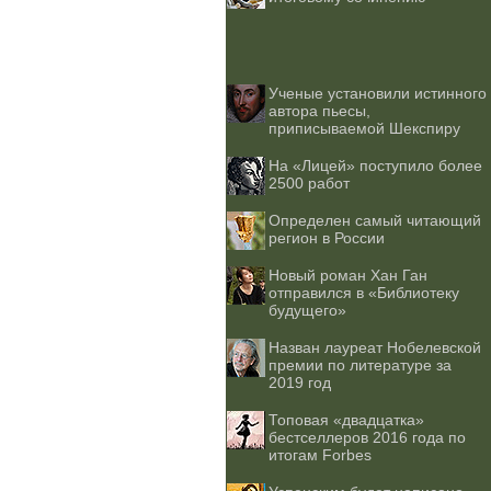
Ученые установили истинного
автора пьесы,
приписываемой Шекспиру
На «Лицей» поступило более
2500 работ
Определен самый читающий
регион в России
Новый роман Хан Ган
отправился в «Библиотеку
будущего»
Назван лауреат Нобелевской
премии по литературе за
2019 год
Топовая «двадцатка»
бестселлеров 2016 года по
итогам Forbes