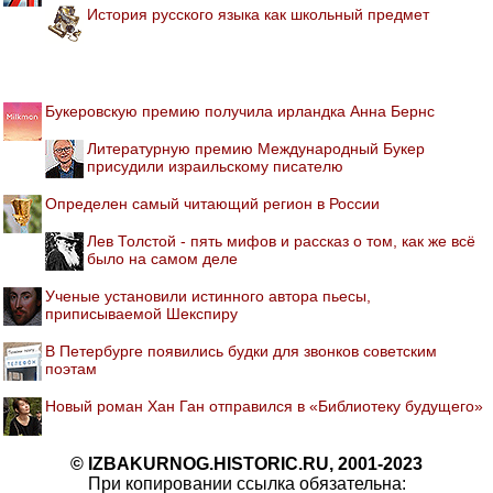
История русского языка как школьный предмет
Букеровскую премию получила ирландка Анна Бернс
Литературную премию Международный Букер
присудили израильскому писателю
Определен самый читающий регион в России
Лев Толстой - пять мифов и рассказ о том, как же всё
было на самом деле
Ученые установили истинного автора пьесы,
приписываемой Шекспиру
В Петербурге появились будки для звонков советским
поэтам
Новый роман Хан Ган отправился в «Библиотеку будущего»
© IZBAKURNOG.HISTORIC.RU, 2001-2023
При копировании ссылка обязательна: