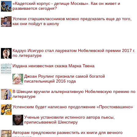
«Кадетский корпус - детище Москвы». Как он живет и
развивается сегодня?
Успехи старшеклассников можно предсказать еще до того,
как они пойдут в школу
Кадзуо Исигуро стал лауреатом Нобелевской премии 2017 г.
по литературе
Издана неизвестная сказка Марка Твена
Джоан Роулинг признали самой богатой
писательницей 2016 года
В Швеции вручили альтернативную Нобелевскую премию по
литературе
Успенским будет написано продолжение «Простоквашино»
Ученые установили истинного автора пьесы,
приписываемой Шекспиру
Авторам предложили разместить их книги для вечного