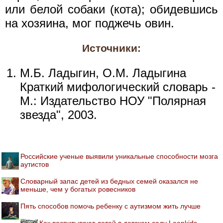
или белой собаки (кота); обидевшись
на хозяина, мог поджечь овин.
Источники:
М.Б. Ладыгин, О.М. Ладыгина
Краткий мифологический словарь -
М.: Издательство НОУ "Полярная
звезда", 2003.
Российские ученые выявили уникальные способности мозга
аутистов
Словарный запас детей из бедных семей оказался не
меньше, чем у богатых ровесников
Пять способов помочь ребенку с аутизмом жить лучше
Как воспитывают детей в детском саду Leapkids