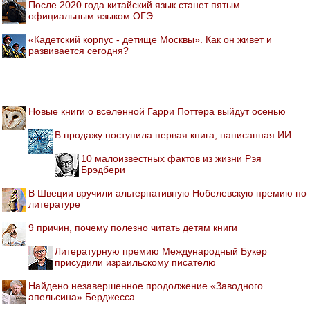
После 2020 года китайский язык станет пятым
официальным языком ОГЭ
«Кадетский корпус - детище Москвы». Как он живет и
развивается сегодня?
Новые книги о вселенной Гарри Поттера выйдут осенью
В продажу поступила первая книга, написанная ИИ
10 малоизвестных фактов из жизни Рэя
Брэдбери
В Швеции вручили альтернативную Нобелевскую премию по
литературе
9 причин, почему полезно читать детям книги
Литературную премию Международный Букер
присудили израильскому писателю
Найдено незавершенное продолжение «Заводного
апельсина» Берджесса