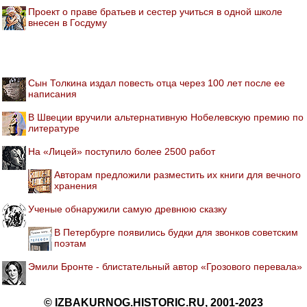
Проект о праве братьев и сестер учиться в одной школе
внесен в Госдуму
Сын Толкина издал повесть отца через 100 лет после ее
написания
В Швеции вручили альтернативную Нобелевскую премию по
литературе
На «Лицей» поступило более 2500 работ
Авторам предложили разместить их книги для вечного
хранения
Ученые обнаружили самую древнюю сказку
В Петербурге появились будки для звонков советским
поэтам
Эмили Бронте - блистательный автор «Грозового перевала»
© IZBAKURNOG.HISTORIC.RU, 2001-2023