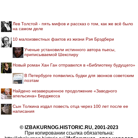
Лев Толстой - пять мифов и рассказ о том, как же всё было
на самом деле
10 малоизвестных фактов из жизни Рэя Брэдбери
Ученые установили истинного автора пьесы,
приписываемой Шекспиру
Новый роман Хан Ган отправился в «Библиотеку будущего»
В Петербурге появились будки для звонков советским
поэтам
Найдено незавершенное продолжение «Заводного
апельсина» Берджесса
Сын Толкина издал повесть отца через 100 лет после ее
написания
© IZBAKURNOG.HISTORIC.RU, 2001-2023
При копировании ссылка обязательна: