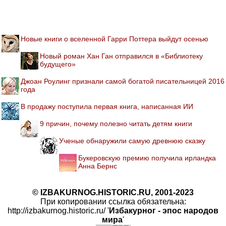
Новые книги о вселенной Гарри Поттера выйдут осенью
Новый роман Хан Ган отправился в «Библиотеку
будущего»
Джоан Роулинг признали самой богатой писательницей 2016
года
В продажу поступила первая книга, написанная ИИ
9 причин, почему полезно читать детям книги
Ученые обнаружили самую древнюю сказку
Букеровскую премию получила ирландка
Анна Бернс
© IZBAKURNOG.HISTORIC.RU, 2001-2023
При копировании ссылка обязательна:
http://izbakurnog.historic.ru/ '
Избакурног - эпос народов
мира
'