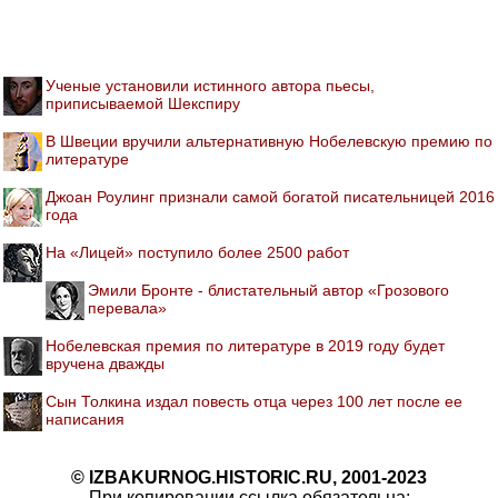
Ученые установили истинного автора пьесы,
приписываемой Шекспиру
В Швеции вручили альтернативную Нобелевскую премию по
литературе
Джоан Роулинг признали самой богатой писательницей 2016
года
На «Лицей» поступило более 2500 работ
Эмили Бронте - блистательный автор «Грозового
перевала»
Нобелевская премия по литературе в 2019 году будет
вручена дважды
Сын Толкина издал повесть отца через 100 лет после ее
написания
© IZBAKURNOG.HISTORIC.RU, 2001-2023
При копировании ссылка обязательна: