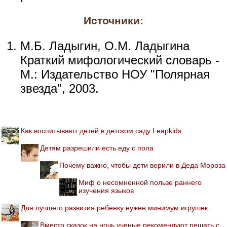
Источники:
М.Б. Ладыгин, О.М. Ладыгина
Краткий мифологический словарь -
М.: Издательство НОУ "Полярная
звезда", 2003.
Как воспитывают детей в детском саду Leapkids
Детям разрешили есть еду с пола
Почему важно, чтобы дети верили в Деда Мороза
Миф о несомненной пользе раннего
изучения языков
Для лучшего развития ребенку нужен минимум игрушек
Вместо сказок на ночь ученые рекомендуют решать с