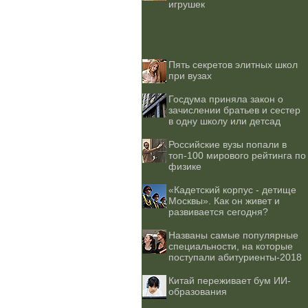
игрушек
Пять секретов элитных школ
при вузах
Госдума приняла закон о
зачислении братьев и сестер
в одну школу или детсад
Российские вузы попали в
топ-100 мирового рейтинга по
физике
«Кадетский корпус - детище
Москвы». Как он живет и
развивается сегодня?
Названы самые популярные
специальности, на которые
поступали абитуриенты-2018
Китай переживает бум ИИ-
образования