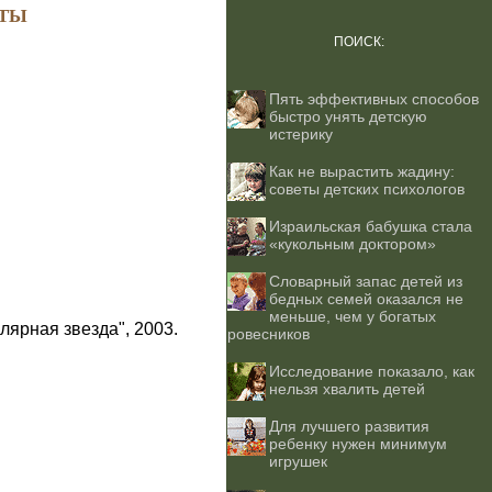
ТЫ
ПОИСК:
Пять эффективных способов
быстро унять детскую
истерику
Как не вырастить жадину:
советы детских психологов
Израильская бабушка стала
«кукольным доктором»
Словарный запас детей из
бедных семей оказался не
меньше, чем у богатых
лярная звезда", 2003.
ровесников
Исследование показало, как
нельзя хвалить детей
Для лучшего развития
ребенку нужен минимум
игрушек