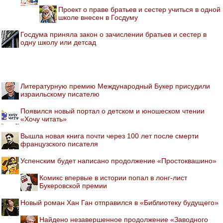
Проект о праве братьев и сестер учиться в одной
школе внесен в Госдуму
Госдума приняла закон о зачислении братьев и сестер в
одну школу или детсад
Литературную премию Международный Букер присудили
израильскому писателю
Появился новый портал о детском и юношеском чтении
«Хочу читать»
Вышла новая книга почти через 100 лет после смерти
французского писателя
Успенским будет написано продолжение «Простоквашино»
Комикс впервые в истории попал в лонг-лист
Букеровской премии
Новый роман Хан Ган отправился в «Библиотеку будущего»
Найдено незавершенное продолжение «Заводного