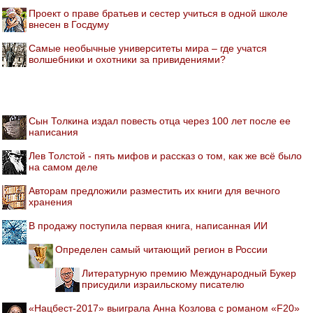
Проект о праве братьев и сестер учиться в одной школе
внесен в Госдуму
Самые необычные университеты мира – где учатся
волшебники и охотники за привидениями?
Сын Толкина издал повесть отца через 100 лет после ее
написания
Лев Толстой - пять мифов и рассказ о том, как же всё было
на самом деле
Авторам предложили разместить их книги для вечного
хранения
В продажу поступила первая книга, написанная ИИ
Определен самый читающий регион в России
Литературную премию Международный Букер
присудили израильскому писателю
«Нацбест-2017» выиграла Анна Козлова с романом «F20»