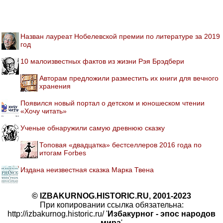
Назван лауреат Нобелевской премии по литературе за 2019
год
10 малоизвестных фактов из жизни Рэя Брэдбери
Авторам предложили разместить их книги для вечного
хранения
Появился новый портал о детском и юношеском чтении
«Хочу читать»
Ученые обнаружили самую древнюю сказку
Топовая «двадцатка» бестселлеров 2016 года по
итогам Forbes
Издана неизвестная сказка Марка Твена
© IZBAKURNOG.HISTORIC.RU, 2001-2023
При копировании ссылка обязательна:
http://izbakurnog.historic.ru/ '
Избакурног - эпос народов
мира
'