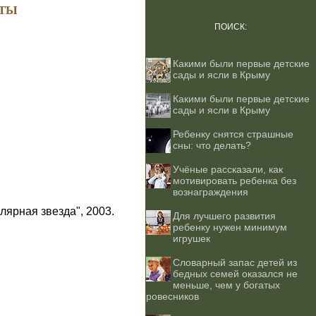
ТЫ
ПОИСК:
Какими были первые детские
сады и ясли в Крыму
Какими были первые детские
сады и ясли в Крыму
Ребенку снятся страшные
сны: что делать?
Учёные рассказали, как
мотивировать ребенка без
вознаграждения
лярная звезда", 2003.
Для лучшего развития
ребенку нужен минимум
игрушек
Словарный запас детей из
бедных семей оказался не
меньше, чем у богатых
ровесников