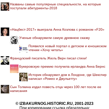
Названы самые популярные специальности, на которые
поступали абитуриенты-2018
«Нацбест-2017» выиграла Анна Козлова с романом «F20»
Ученые обнаружили самую древнюю сказку
Появился новый портал о детском и юношеском
чтении «Хочу читать»
Французский писатель Жюль Верн писал стихи!
Букеровскую премию получила ирландка Анна Бернс
Историк обнаружил дом в Лондоне, где Шекспир
написал «Ромео и Джульетту»
Сын Толкина издал повесть отца через 100 лет после ее
написания
© IZBAKURNOG.HISTORIC.RU, 2001-2023
При копировании ссылка обязательна: