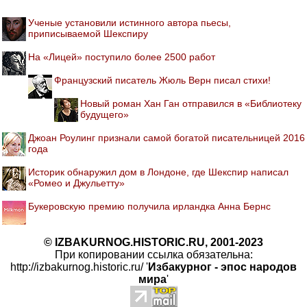
Ученые установили истинного автора пьесы,
приписываемой Шекспиру
На «Лицей» поступило более 2500 работ
Французский писатель Жюль Верн писал стихи!
Новый роман Хан Ган отправился в «Библиотеку
будущего»
Джоан Роулинг признали самой богатой писательницей 2016
года
Историк обнаружил дом в Лондоне, где Шекспир написал
«Ромео и Джульетту»
Букеровскую премию получила ирландка Анна Бернс
© IZBAKURNOG.HISTORIC.RU, 2001-2023
При копировании ссылка обязательна:
http://izbakurnog.historic.ru/ '
Избакурног - эпос народов
мира
'