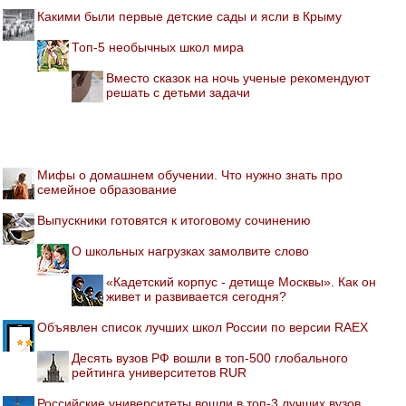
Какими были первые детские сады и ясли в Крыму
Топ-5 необычных школ мира
Вместо сказок на ночь ученые рекомендуют
решать с детьми задачи
Мифы о домашнем обучении. Что нужно знать про
семейное образование
Выпускники готовятся к итоговому сочинению
О школьных нагрузках замолвите слово
«Кадетский корпус - детище Москвы». Как он
живет и развивается сегодня?
Объявлен список лучших школ России по версии RAEX
Десять вузов РФ вошли в топ-500 глобального
рейтинга университетов RUR
Российские университеты вошли в топ-3 лучших вузов