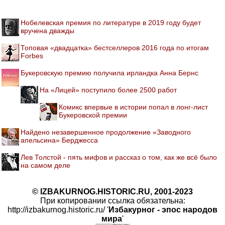
Нобелевская премия по литературе в 2019 году будет
вручена дважды
Топовая «двадцатка» бестселлеров 2016 года по итогам
Forbes
Букеровскую премию получила ирландка Анна Бернс
На «Лицей» поступило более 2500 работ
Комикс впервые в истории попал в лонг-лист
Букеровской премии
Найдено незавершенное продолжение «Заводного
апельсина» Берджесса
Лев Толстой - пять мифов и рассказ о том, как же всё было
на самом деле
© IZBAKURNOG.HISTORIC.RU, 2001-2023
При копировании ссылка обязательна:
http://izbakurnog.historic.ru/ '
Избакурног - эпос народов
мира
'