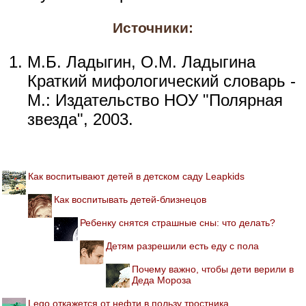
Источники:
М.Б. Ладыгин, О.М. Ладыгина
Краткий мифологический словарь -
М.: Издательство НОУ "Полярная
звезда", 2003.
Как воспитывают детей в детском саду Leapkids
Как воспитывать детей-близнецов
Ребенку снятся страшные сны: что делать?
Детям разрешили есть еду с пола
Почему важно, чтобы дети верили в
Деда Мороза
Lego откажется от нефти в пользу тростника