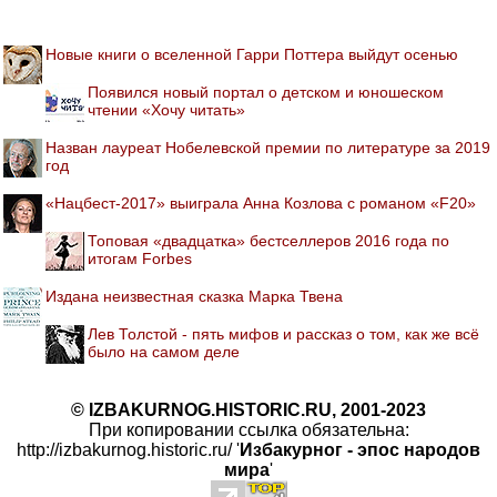
Новые книги о вселенной Гарри Поттера выйдут осенью
Появился новый портал о детском и юношеском
чтении «Хочу читать»
Назван лауреат Нобелевской премии по литературе за 2019
год
«Нацбест-2017» выиграла Анна Козлова с романом «F20»
Топовая «двадцатка» бестселлеров 2016 года по
итогам Forbes
Издана неизвестная сказка Марка Твена
Лев Толстой - пять мифов и рассказ о том, как же всё
было на самом деле
© IZBAKURNOG.HISTORIC.RU, 2001-2023
При копировании ссылка обязательна:
http://izbakurnog.historic.ru/ '
Избакурног - эпос народов
мира
'