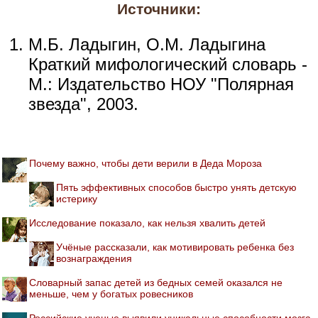
Источники:
М.Б. Ладыгин, О.М. Ладыгина
Краткий мифологический словарь -
М.: Издательство НОУ "Полярная
звезда", 2003.
Почему важно, чтобы дети верили в Деда Мороза
Пять эффективных способов быстро унять детскую
истерику
Исследование показало, как нельзя хвалить детей
Учёные рассказали, как мотивировать ребенка без
вознаграждения
Словарный запас детей из бедных семей оказался не
меньше, чем у богатых ровесников
Российские ученые выявили уникальные способности мозга