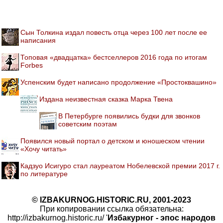
Сын Толкина издал повесть отца через 100 лет после ее
написания
Топовая «двадцатка» бестселлеров 2016 года по итогам
Forbes
Успенским будет написано продолжение «Простоквашино»
Издана неизвестная сказка Марка Твена
В Петербурге появились будки для звонков
советским поэтам
Появился новый портал о детском и юношеском чтении
«Хочу читать»
Кадзуо Исигуро стал лауреатом Нобелевской премии 2017 г.
по литературе
© IZBAKURNOG.HISTORIC.RU, 2001-2023
При копировании ссылка обязательна:
http://izbakurnog.historic.ru/ '
Избакурног - эпос народов