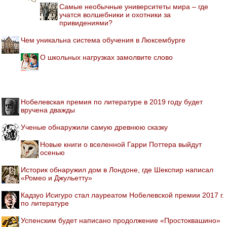
Самые необычные университеты мира – где
учатся волшебники и охотники за
привидениями?
Чем уникальна система обучения в Люксембурге
О школьных нагрузках замолвите слово
Нобелевская премия по литературе в 2019 году будет
вручена дважды
Ученые обнаружили самую древнюю сказку
Новые книги о вселенной Гарри Поттера выйдут
осенью
Историк обнаружил дом в Лондоне, где Шекспир написал
«Ромео и Джульетту»
Кадзуо Исигуро стал лауреатом Нобелевской премии 2017 г.
по литературе
Успенским будет написано продолжение «Простоквашино»