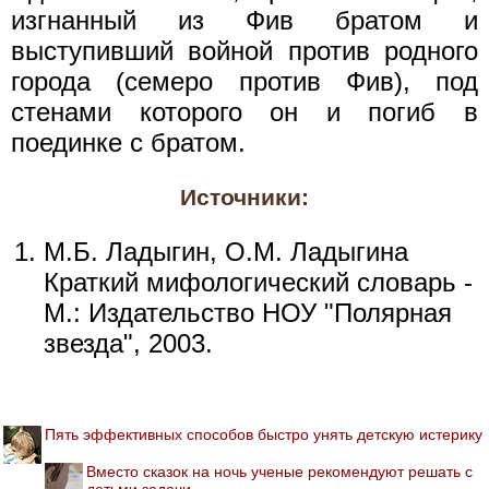
изгнанный из Фив братом и
выступивший войной против родного
города (семеро против Фив), под
стенами которого он и погиб в
поединке с братом.
Источники:
М.Б. Ладыгин, О.М. Ладыгина
Краткий мифологический словарь -
М.: Издательство НОУ "Полярная
звезда", 2003.
Пять эффективных способов быстро унять детскую истерику
Вместо сказок на ночь ученые рекомендуют решать с
детьми задачи