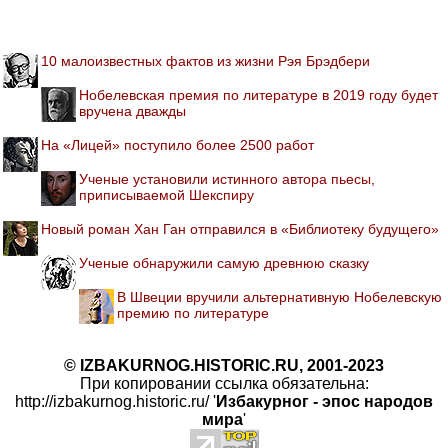
10 малоизвестных фактов из жизни Рэя Брэдбери
Нобелевская премия по литературе в 2019 году будет
вручена дважды
На «Лицей» поступило более 2500 работ
Ученые установили истинного автора пьесы,
приписываемой Шекспиру
Новый роман Хан Ган отправился в «Библиотеку будущего»
Ученые обнаружили самую древнюю сказку
В Швеции вручили альтернативную Нобелевскую
премию по литературе
© IZBAKURNOG.HISTORIC.RU, 2001-2023
При копировании ссылка обязательна:
http://izbakurnog.historic.ru/ '
Избакурног - эпос народов
мира
'